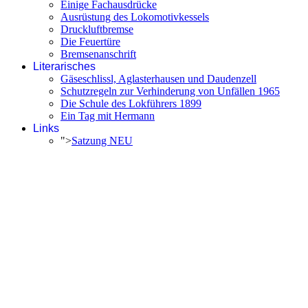
Einige Fachausdrücke
Ausrüstung des Lokomotivkessels
Druckluftbremse
Die Feuertüre
Bremsenanschrift
Literarisches
Gäseschlissl, Aglasterhausen und Daudenzell
Schutzregeln zur Verhinderung von Unfällen 1965
Die Schule des Lokführers 1899
Ein Tag mit Hermann
Links
">
Satzung NEU