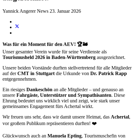
Yannick Angerer
News
23. Januar 2026
Was für ein Moment für den AEV!
🏆🚂
Unser gesamter Verein wurde für seine Verdienste als
Tourismusheld 2026 in Baden-Württemberg
ausgezeichnet.
Unsere beiden Vorstände durften stellvertretend für alle Mitglieder
auf der
CMT in Stuttgart
die Urkunde von
Dr. Patrick Rapp
entgegennehmen.
Ein riesiges
Dankeschön
an alle Mitglieder – und genauso an
unsere
Fahrgäste, Unterstützer und Sympathisanten
. Diese
Ehrung bedeutet uns wirklich viel und zeigt, wie stark unser
gemeinsames Engagement fürs Achertal wirkt.
Wir freuen uns sehr, dass wir damit unsere Heimat, das
Achertal
,
vor großem Publikum repräsentieren durften! ❤️
Glückwunsch auch an
Manuela Epting
, Tourismuschefin von