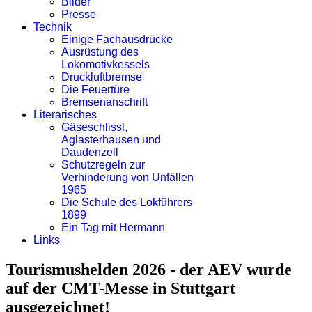
Bilder
Presse
Technik
Einige Fachausdrücke
Ausrüstung des
Lokomotivkessels
Druckluftbremse
Die Feuertüre
Bremsenanschrift
Literarisches
Gäseschlissl,
Aglasterhausen und
Daudenzell
Schutzregeln zur
Verhinderung von Unfällen
1965
Die Schule des Lokführers
1899
Ein Tag mit Hermann
Links
Tourismushelden 2026 - der AEV wurde
auf der CMT-Messe in Stuttgart
ausgezeichnet!