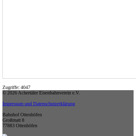
Zugriffe: 4047
© 2026 Achertäler Eisenbahnverein e.V.
Impressum und Datenschutzerklärung
Bahnhof Ottenhöfen
Großmatt 8
77883 Ottenhöfen