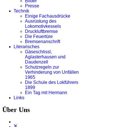
Bilder
Presse
Technik
Einige Fachausdrücke
Ausrüstung des
Lokomotivkessels
Druckluftbremse
Die Feuertüre
Bremsenanschrift
Literarisches
Gäseschlissl,
Aglasterhausen und
Daudenzell
Schutzregeln zur
Verhinderung von Unfällen
1965
Die Schule des Lokführers
1899
Ein Tag mit Hermann
Links
Über Uns