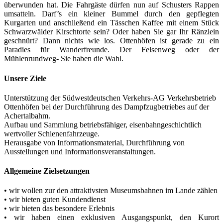
überwunden hat. Die Fahrgäste dürfen nun auf Schusters Rappen
umsatteln. Darf’s ein kleiner Bummel durch den gepflegten
Kurgarten und anschließend ein Tässchen Kaffee mit einem Stück
Schwarzwälder Kirschtorte sein? Oder haben Sie gar Ihr Ränzlein
geschnürt? Dann nichts wie los. Ottenhöfen ist gerade zu ein
Paradies für Wanderfreunde. Der Felsenweg oder der
Mühlenrundweg- Sie haben die Wahl.
Unsere Ziele
Unterstützung der Südwestdeutschen Verkehrs-AG Verkehrsbetrieb
Ottenhöfen bei der Durchführung des Dampfzugbetriebes auf der
Achertalbahm.
Aufbau und Sammlung betriebsfähiger, eisenbahngeschichtlich
wertvoller Schienenfahrzeuge.
Herausgabe von Informationsmaterial, Durchführung von
Ausstellungen und Informationsveranstaltungen.
Allgemeine Zielsetzungen
• wir wollen zur den attraktivsten Museumsbahnen im Lande zählen
• wir bieten guten Kundendienst
• wir bieten das besondere Erlebnis
• wir haben einen exklusiven Ausgangspunkt, den Kurort