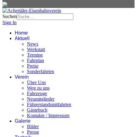
Suchen
Sign In
Home
Aktuell
News
Werkstatt
Termine
Fahrplan
Preise
Sonderfahrten
Verein
Über Uns
Weg zu uns
Fahrzeuge
Neumitglieder
Führerstandsmitfahrten
Gästebuch
Kontakte / Impressum
Galerie
Bilder
Presse