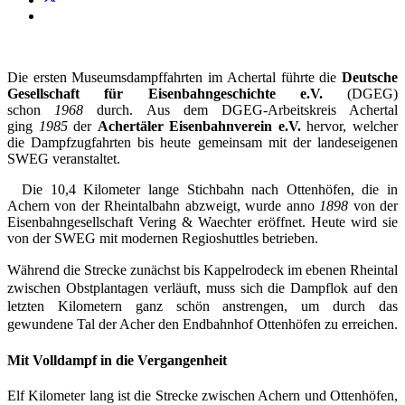
Die ersten Museumsdampffahrten im Achertal führte die
Deutsche
Gesellschaft für Eisenbahngeschichte
e.V.
(DGEG)
schon
1968
durch. Aus dem DGEG-Arbeitskreis Achertal
ging
1985
der
Achertäler
Eisenbahnverein
e.V.
hervor, welcher
die Dampfzugfahrten bis heute gemeinsam mit der landeseigenen
SWEG veranstaltet.
Die 10,4 Kilometer lange Stichbahn nach Ottenhöfen, die in
Achern von der Rheintalbahn abzweigt, wurde anno
1898
von der
Eisenbahngesellschaft Vering & Waechter eröffnet. Heute wird sie
von der SWEG mit modernen Regioshuttles betrieben.
Während die Strecke zunächst bis Kappelrodeck im ebenen Rheintal
zwischen Obstplantagen verläuft, muss sich die Dampflok auf den
letzten Kilometern ganz schön anstrengen, um durch das
gewundene Tal der Acher den Endbahnhof Ottenhöfen zu erreichen.
Mit Volldampf in die Vergangenheit
Elf Kilometer lang ist die Strecke zwischen Achern und Ottenhöfen,