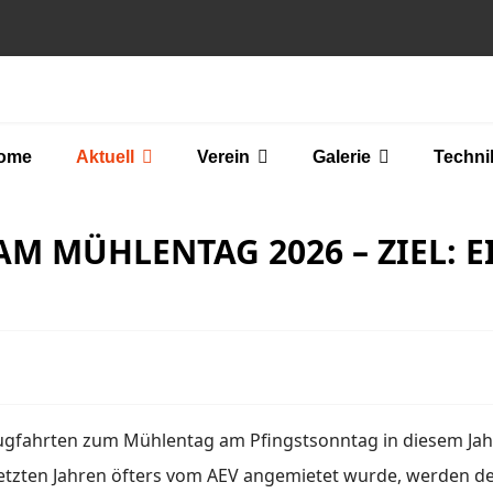
ome
Aktuell
Verein
Galerie
Techni
AM MÜHLENTAG 2026 – ZIEL:
zugfahrten zum Mühlentag am Pfingstsonntag in diesem Jah
letzten Jahren öfters vom AEV angemietet wurde, werden d