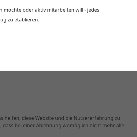
n möchte oder aktiv mitarbeiten will - jedes
ug zu etablieren.
ns helfen, diese Website und die Nutzererfahrung zu
e, dass bei einer Ablehnung womöglich nicht mehr alle