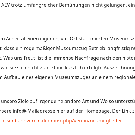
om AEV trotz umfangreicher Bemühungen nicht gelungen, ein
 im Achertal einen eigenen, vor Ort stationierten Museumsz
igt, dass ein regelmäßiger Museumszug-Betrieb langfristig 
. Was uns freut, ist die immense Nachfrage nach den histor
wie sie sich nicht zuletzt die kürzlich erfolgte Auszeichnu
um Aufbau eines eigenen Museumszuges an einem regional
 unsere Ziele auf irgendeine andere Art und Weise unterstüt
nsere info@-Mailadresse hier auf der Homepage. Der Link zu
er-eisenbahnverein.de/index.php/verein/neumitglieder