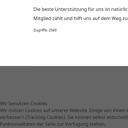
Die beste Unterstützung für uns ist natürlic
Mitglied zählt und hilft uns auf dem Weg z
Zugriffe: 2569
Wir benutzen Cookies
Wir nutzen Cookies auf unserer Website. Einige von ihnen s
verbessern (Tracking Cookies). Sie können selbst entscheid
Funktionalitäten der Seite zur Verfügung stehen.