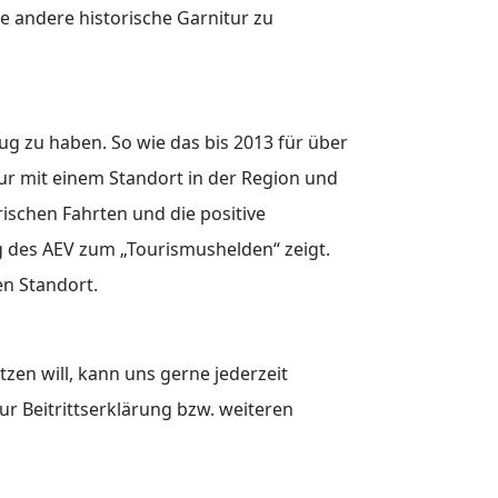
e andere historische Garnitur zu
ug zu haben. So wie das bis 2013 für über
nur mit einem Standort in der Region und
ischen Fahrten und die positive
ng des AEV zum „Tourismushelden“ zeigt.
en Standort.
zen will, kann uns gerne jederzeit
r Beitrittserklärung bzw. weiteren