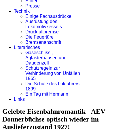
Bilder
Presse
Technik
Einige Fachausdrücke
Ausrüstung des
Lokomotivkessels
Druckluftbremse
Die Feuertüre
Bremsenanschrift
Literarisches
Gäseschlissl,
Aglasterhausen und
Daudenzell
Schutzregeln zur
Verhinderung von Unfällen
1965
Die Schule des Lokführers
1899
Ein Tag mit Hermann
Links
Gelebte Eisenbahnromantik - AEV-
Donnerbüchse optisch wieder im
Auslieferzustand 1927!