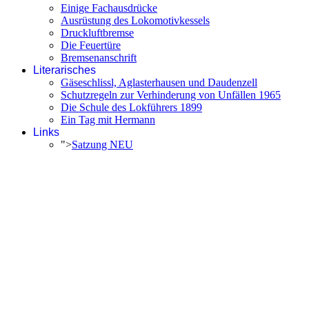
Einige Fachausdrücke
Ausrüstung des Lokomotivkessels
Druckluftbremse
Die Feuertüre
Bremsenanschrift
Literarisches
Gäseschlissl, Aglasterhausen und Daudenzell
Schutzregeln zur Verhinderung von Unfällen 1965
Die Schule des Lokführers 1899
Ein Tag mit Hermann
Links
">
Satzung NEU