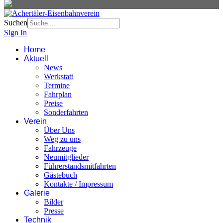
Suchen
Sign In
Home
Aktuell
News
Werkstatt
Termine
Fahrplan
Preise
Sonderfahrten
Verein
Über Uns
Weg zu uns
Fahrzeuge
Neumitglieder
Führerstandsmitfahrten
Gästebuch
Kontakte / Impressum
Galerie
Bilder
Presse
Technik