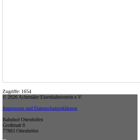
Zugriffe: 1654
© 2026 Achertäler Eisenbahnverein e.V.
Impressum und Datenschutzerklärung
Bahnhof Ottenhöfen
Großmatt 8
77883 Ottenhöfen