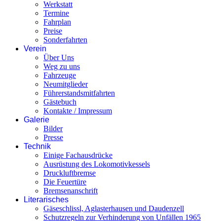
Werkstatt
Termine
Fahrplan
Preise
Sonderfahrten
Verein
Über Uns
Weg zu uns
Fahrzeuge
Neumitglieder
Führerstandsmitfahrten
Gästebuch
Kontakte / Impressum
Galerie
Bilder
Presse
Technik
Einige Fachausdrücke
Ausrüstung des Lokomotivkessels
Druckluftbremse
Die Feuertüre
Bremsenanschrift
Literarisches
Gäseschlissl, Aglasterhausen und Daudenzell
Schutzregeln zur Verhinderung von Unfällen 1965