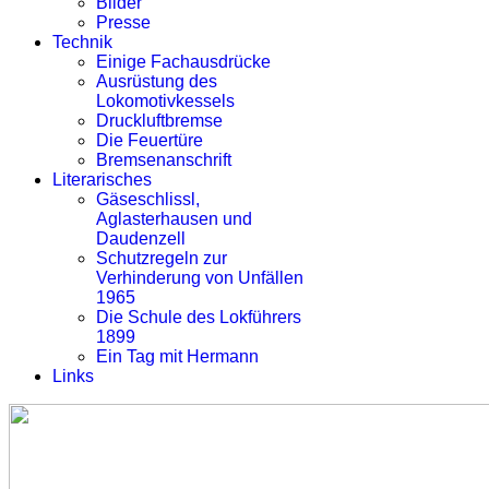
Bilder
Presse
Technik
Einige Fachausdrücke
Ausrüstung des
Lokomotivkessels
Druckluftbremse
Die Feuertüre
Bremsenanschrift
Literarisches
Gäseschlissl,
Aglasterhausen und
Daudenzell
Schutzregeln zur
Verhinderung von Unfällen
1965
Die Schule des Lokführers
1899
Ein Tag mit Hermann
Links